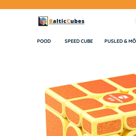
POOD
SPEED CUBE
PUSLED & MÕ