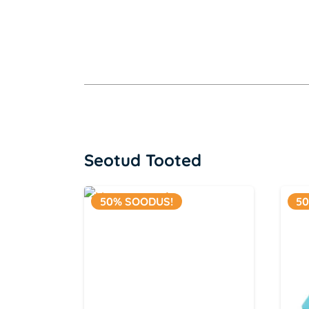
Seotud Tooted
50% SOODUS!
5