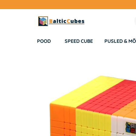
POOD
SPEED CUBE
PUSLED & MÕ