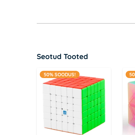
Seotud Tooted
50% SOODUS!
5