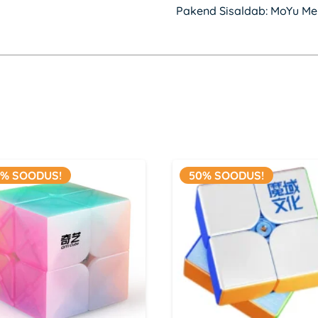
Pakend Sisaldab: MoYu Mei
0% SOODUS!
50% SOODUS!