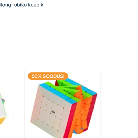
long rubiku kuubik
50% SOODUS!