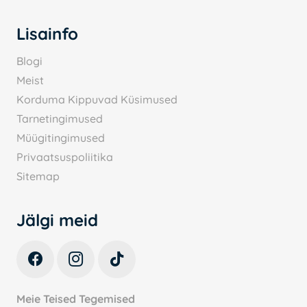
Lisainfo
Blogi
Meist
Korduma Kippuvad Küsimused
Tarnetingimused
Müügitingimused
Privaatsuspoliitika
Sitemap
Jälgi meid
Meie Teised Tegemised