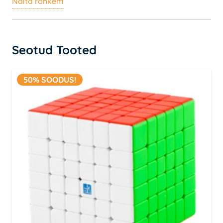
Näita rohkem
panna.
Seotud Tooted
50% SOODUS!