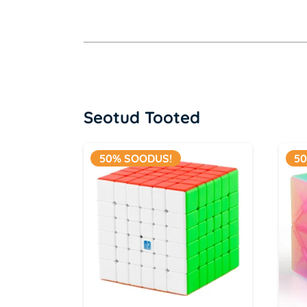
Seotud Tooted
50% SOODUS!
5