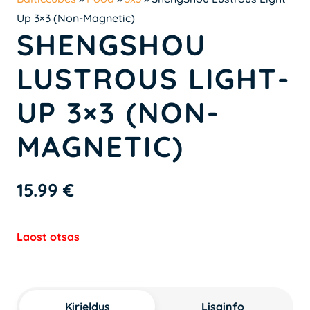
Up 3×3 (Non-Magnetic)
SHENGSHOU
LUSTROUS LIGHT-
UP 3×3 (NON-
MAGNETIC)
15.99
€
Laost otsas
Kirjeldus
Lisainfo