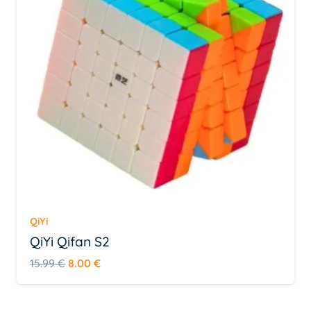
QiYi
QiYi Qifan S2
Algne
Praegune
15.99
€
8.00
€
hind
hind
oli:
on: