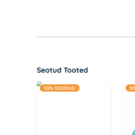
Seotud Tooted
50% SOODUS!
5