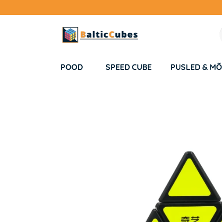
POOD
SPEED CUBE
PUSLED & MÕ