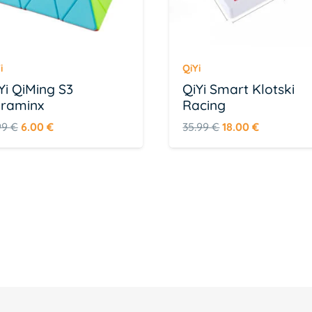
i
QiYi
Yi QiMing S3
QiYi Smart Klotski
raminx
Racing
Algne
Praegune
Algne
Praegune
99
€
6.00
€
35.99
€
18.00
€
hind
hind
hind
hind
oli:
on:
oli:
on:
11.99 €.
6.00 €.
35.99 €.
18.00 €.