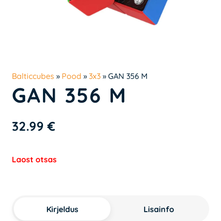
Balticcubes
»
Pood
»
3x3
»
GAN 356 M
GAN 356 M
32.99
€
Laost otsas
Kirjeldus
Lisainfo