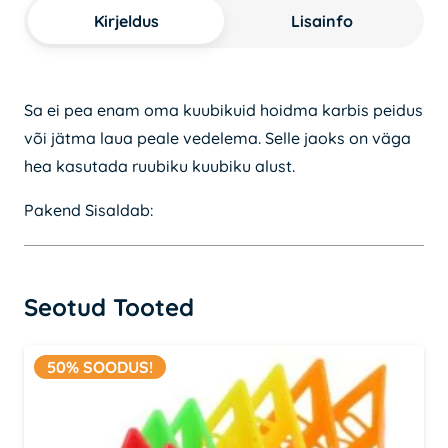
Kirjeldus
Lisainfo
Sa ei pea enam oma kuubikuid hoidma karbis peidus
või jätma laua peale vedelema. Selle jaoks on väga
hea kasutada ruubiku kuubiku alust.
Pakend Sisaldab:
Seotud Tooted
50% SOODUS!